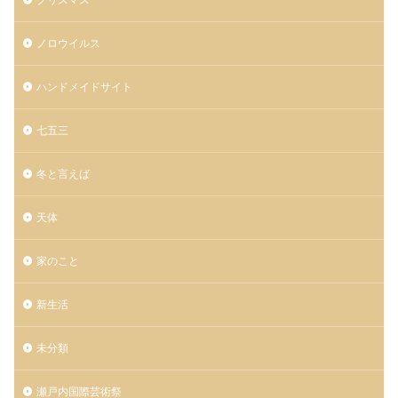
ノロウイルス
ハンドメイドサイト
七五三
冬と言えば
天体
家のこと
新生活
未分類
瀬戸内国際芸術祭