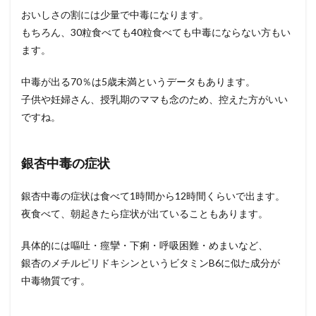
おいしさの割には少量で中毒になります。
もちろん、30粒食べても40粒食べても中毒にならない方もい
ます。
中毒が出る70％は5歳未満というデータもあります。
子供や妊婦さん、授乳期のママも念のため、控えた方がいい
ですね。
銀杏中毒の症状
銀杏中毒の症状は食べて1時間から12時間くらいで出ます。
夜食べて、朝起きたら症状が出ていることもあります。
具体的には嘔吐・痙攣・下痢・呼吸困難・めまいなど、
銀杏のメチルピリドキシンというビタミンB6に似た成分が
中毒物質です。