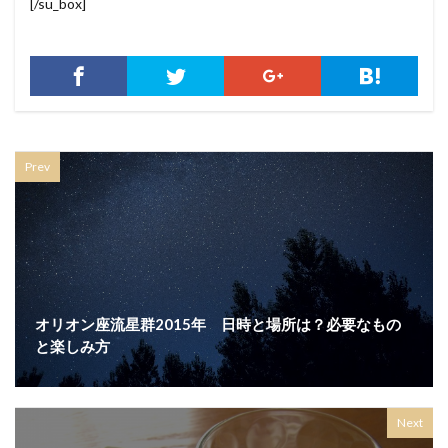
[/su_box]
Prev
オリオン座流星群2015年 日時と場所は？必要なもの
と楽しみ方
Next