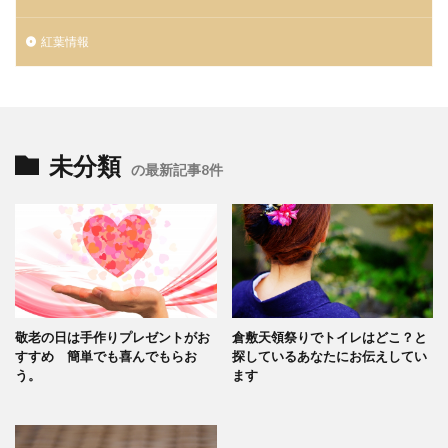
紅葉情報
未分類
の最新記事8件
敬老の日は手作りプレゼントがお
倉敷天領祭りでトイレはどこ？と
すすめ 簡単でも喜んでもらお
探しているあなたにお伝えしてい
う。
ます