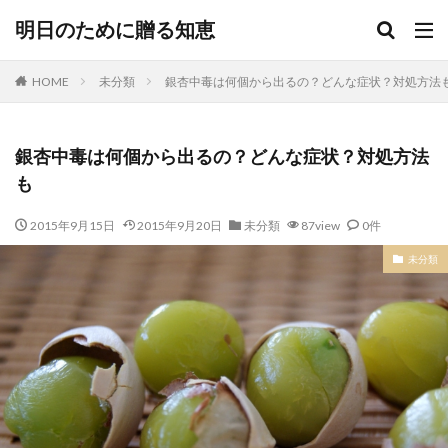
明日のために贈る知恵
HOME
未分類
銀杏中毒は何個から出るの？どんな症状？対処方法
銀杏中毒は何個から出るの？どんな症状？対処方法
も
2015年9月15日
2015年9月20日
未分類
87view
0件
未分類