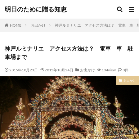
明日のために贈る知恵
HOME
お出かけ
神戸ルミナリエ アクセス方法は？ 電車 車 
神戸ルミナリエ アクセス方法は？ 電車 車 駐
車場まで
2015年10月23日
2015年10月24日
お出かけ
104view
0件
お出かけ