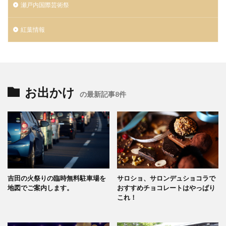
瀬戸内国際芸術祭
紅葉情報
お出かけ
の最新記事8件
吉田の火祭りの臨時無料駐車場を
サロショ、サロンデュショコラで
地図でご案内します。
おすすめチョコレートはやっぱり
これ！