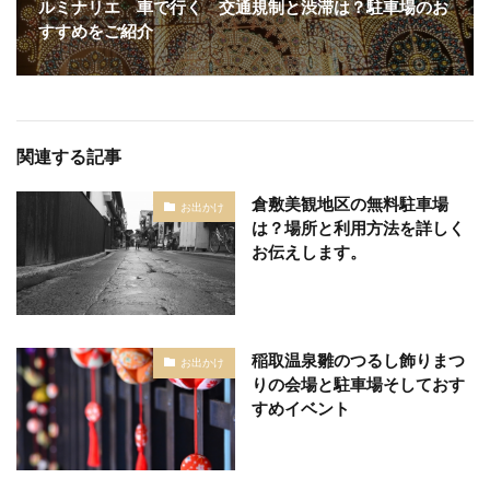
ルミナリエ 車で行く 交通規制と渋滞は？駐車場のお
すすめをご紹介
関連する記事
倉敷美観地区の無料駐車場
お出かけ
は？場所と利用方法を詳しく
お伝えします。
稲取温泉雛のつるし飾りまつ
お出かけ
りの会場と駐車場そしておす
すめイベント