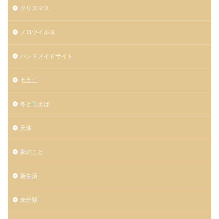
クリスマス
ノロウイルス
ハンドメイドサイト
七五三
冬と言えば
天体
家のこと
新生活
未分類