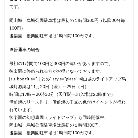
です。
岡山城 烏城公園駐車場は最初の１時間300円（以降30分毎
100円）
後楽園 後楽園駐車場は1時間毎100円です。
※普通車の場合
最初の1時間で100円と300円の違いがありますので、
後楽園に停められる方がお得となっております。
[su_box title=”まとめ” style=”glass”]岡山城のライトアップ烏
城灯源郷は11月20日（金）～29日（日）
時間は17時～20時30分（天守閣への入場は20時まで）
備前焼のリース作り、備前焼の干支の色付けイベントが行わ
れています。
後楽園の幻想庭園（ライトアップ）も同時開催中。
岡山城 烏城公園駐車場は最初の１時間300円。
後楽園 後楽園駐車場は1時間毎100円です。