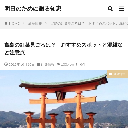
明日のために贈る知恵
HOME
紅葉情報
宮島の紅葉見ごろは？ おすすめスポットと混
宮島の紅葉見ごろは？ おすすめスポットと混雑な
ど注意点
2015年10月10日
紅葉情報
100view
0件
紅葉情報