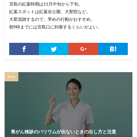
宮島の紅葉時期は11月中旬から下旬。
紅葉スポットは紅葉谷公園、大聖院など。
大変混雑するので、早めの行動がおすすめ。
朝9時までには宮島口に到着するくらいがよい。
Prev
胃がん検診のバリウムが出ないときの出し方と注意