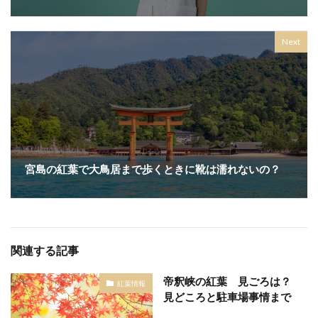
Next
宮島の紅葉で大鳥居まで歩くときに靴は濡れないの？
関連する記事
帝釈峡の紅葉 見ごろは？
紅葉情報
見どころと駐車場事情まで