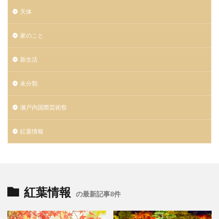
天体
家のこと
新生活
未分類
瀬戸内国際芸術祭
紅葉情報
紅葉情報
の最新記事8件