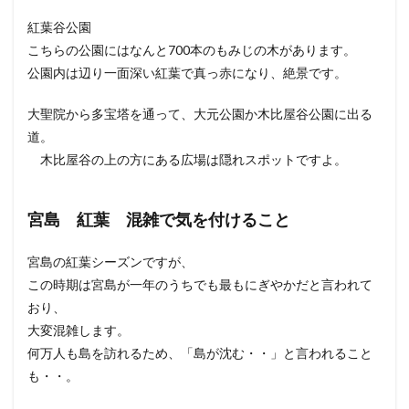
紅葉谷公園
こちらの公園にはなんと700本のもみじの木があります。
公園内は辺り一面深い紅葉で真っ赤になり、絶景です。
大聖院から多宝塔を通って、大元公園か木比屋谷公園に出る
道。
木比屋谷の上の方にある広場は隠れスポットですよ。
宮島 紅葉 混雑で気を付けること
宮島の紅葉シーズンですが、
この時期は宮島が一年のうちでも最もにぎやかだと言われて
おり、
大変混雑します。
何万人も島を訪れるため、「島が沈む・・」と言われること
も・・。