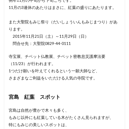
例年11月の中旬から下旬ごろです。
11月の3連休のあたりはまさに、紅葉の盛りにあたります。
また大聖院もみじ祭り（だいしょういんもみじまつり）があ
ります。
2015年11月21日（土）～11月29日（日）
問合せ先：大聖院0829-44-0111
寺宝展、チベット仏教展、チベット密教息災護摩法要
（11/23）が行われます。
1つだけ願いを叶えてくれるという一願大師など、
さまざまなご利益をいただける人気の寺院です。
宮島 紅葉 スポット
宮島は自然が豊かで木々も多く、
もみじ以外にも紅葉している木がたくさん見られますが、
特にもみじの美しいスポットは、