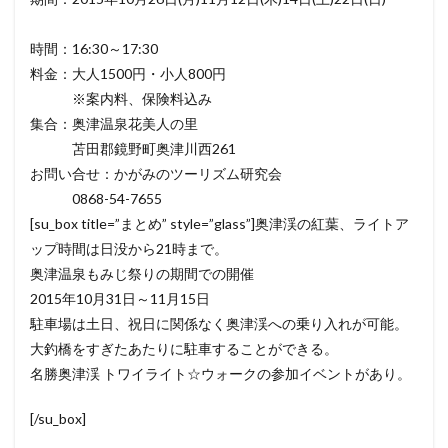
時間：16:30～17:30
料金：大人1500円・小人800円
※案内料、保険料込み
集合：奥津温泉花美人の里
苫田郡鏡野町奥津川西261
お問い合せ：かがみのツーリズム研究会
0868-54-7655
[su_box title=”まとめ” style=”glass”]奥津渓の紅葉、ライトア
ップ時間は日没から21時まで。
奥津温泉もみじ祭りの期間での開催
2015年10月31日～11月15日
駐車場は土日、祝日に関係なく奥津渓への乗り入れが可能。
大釣橋をすぎたあたりに駐車することができる。
名勝奥津渓 トワイライト☆ウォークの参加イベントがあり。
[/su_box]