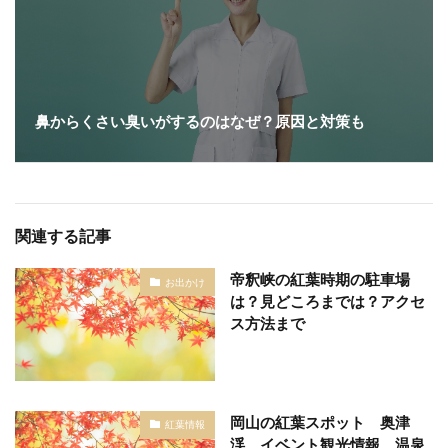
鼻からくさい臭いがするのはなぜ？原因と対策も
関連する記事
帝釈峡の紅葉時期の駐車場
お出かけ
は？見どころまでは？アクセ
ス方法まで
岡山の紅葉スポット 奥津
紅葉情報
渓 イベント観光情報 温泉