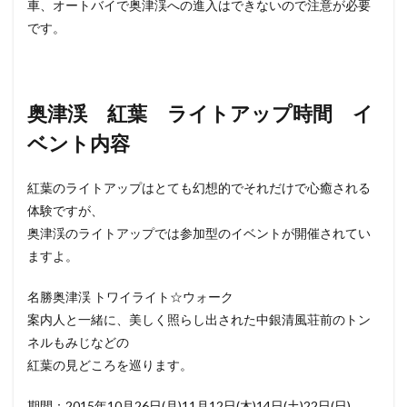
車、オートバイで奥津渓への進入はできないので注意が必要
です。
奥津渓 紅葉 ライトアップ時間 イ
ベント内容
紅葉のライトアップはとても幻想的でそれだけで心癒される
体験ですが、
奥津渓のライトアップでは参加型のイベントが開催されてい
ますよ。
名勝奥津渓 トワイライト☆ウォーク
案内人と一緒に、美しく照らし出された中銀清風荘前のトン
ネルもみじなどの
紅葉の見どころを巡ります。
期間：2015年10月26日(月)11月12日(木)14日(土)22日(日)