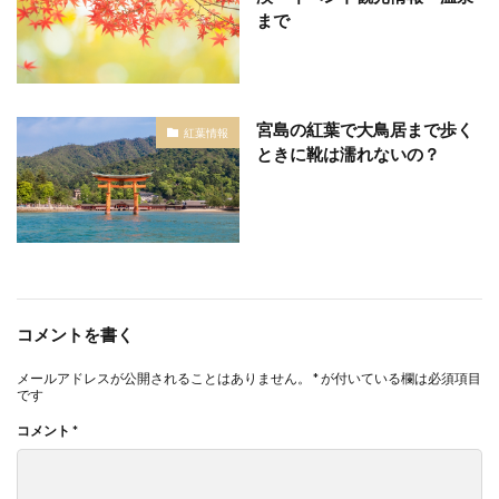
まで
宮島の紅葉で大鳥居まで歩く
紅葉情報
ときに靴は濡れないの？
コメントを書く
メールアドレスが公開されることはありません。
*
が付いている欄は必須項目
です
コメント
*