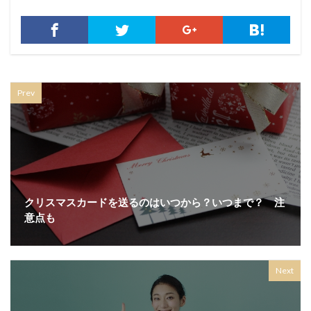
Prev
クリスマスカードを送るのはいつから？いつまで？ 注
意点も
Next