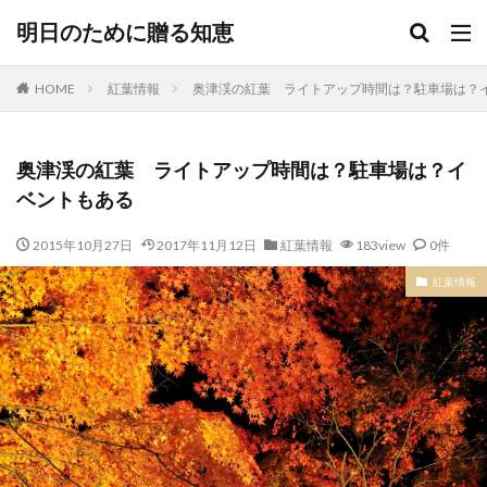
明日のために贈る知恵
HOME
紅葉情報
奥津渓の紅葉 ライトアップ時間は？駐車場は？
奥津渓の紅葉 ライトアップ時間は？駐車場は？イ
ベントもある
2015年10月27日
2017年11月12日
紅葉情報
183view
0件
紅葉情報