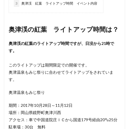
3
奥津渓 紅葉 ライトアップ時間 イベント内容
奥津渓の紅葉 ライトアップ時間は？
奥津渓の紅葉のライトアップ時間ですが、日没から21時で
す。
このライトアップは期間限定での開催です。
奥津温泉もみじ祭りに合わせてライトアップをされていま
す。
奥津温泉もみじ祭り
期間：2017年10月28日～11月12日
場所：岡山県鏡野町奥津川西
アクセス：車で中国道院庄ＩＣから国道179号経由20㌔25分
駐車場：30台 無料