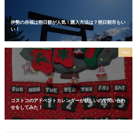
伊勢の赤福は朔日餅が人気！購入方法は？朔日朝市もい
い！
Next
コストコのアドベントカレンダーが欲しいので問い合わ
せをしてみた！