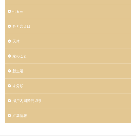
七五三
冬と言えば
天体
家のこと
新生活
未分類
瀬戸内国際芸術祭
紅葉情報