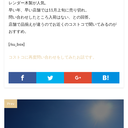
レンダー木製が人気。
早い年、早い店舗では11月上旬に売り切れ。
問い合わせしたところ入荷はない、との回答。
店舗で品揃えが違うのでお近くのコストコで聞いてみるのが
おすすめ。
[/su_box]
コストコに再度問い合わせをしてみたお話です。
Prev