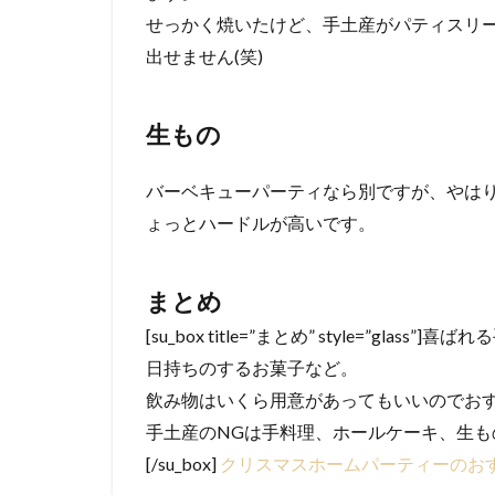
せっかく焼いたけど、手土産がパティスリ
出せません(笑)
生もの
バーベキューパーティなら別ですが、やは
ょっとハードルが高いです。
まとめ
[su_box title=”まとめ” style=”gla
日持ちのするお菓子など。
飲み物はいくら用意があってもいいのでお
手土産のNGは手料理、ホールケーキ、生も
[/su_box]
クリスマスホームパーティーのお