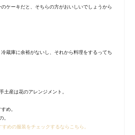
ーのケーキだと、そちらの方がおいしいでしょうから
り冷蔵庫に余裕がないし、それから料理をするってち
ss”]喜ばれる手土産は花のアレンジメント。
すすめ。
の。
すすめの服装をチェックするならこちら。