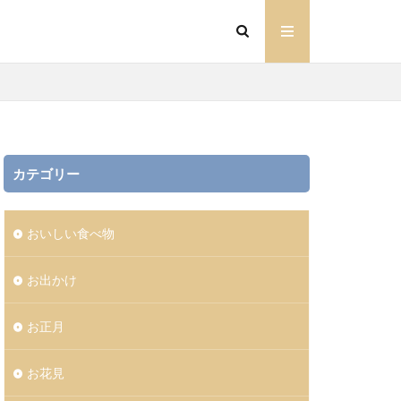
カテゴリー
おいしい食べ物
お出かけ
お正月
お花見