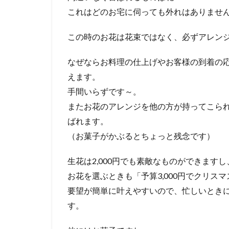
これはどのお宅に伺っても外れはありませ
この時のお花は花束ではなく、必ずアレン
なぜならお料理の仕上げやお客様の到着の
えます。
手間いらずです～。
またお花のアレンジを他の方が持ってこら
ばれます。
（お菓子がかぶるとちょっと残念です）
生花は2,000円でも素敵なものができますし
お花を選ぶときも「予算3,000円でクリスマ
要望が簡単に叶えやすいので、忙しいとき
す。