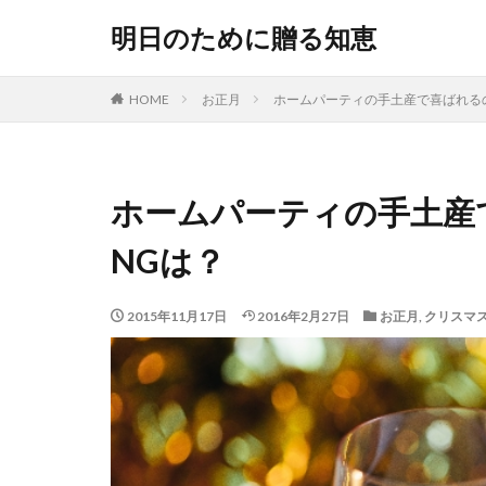
明日のために贈る知恵
HOME
お正月
ホームパーティの手土産で喜ばれる
ホームパーティの手土産
NGは？
2015年11月17日
2016年2月27日
お正月
,
クリスマ