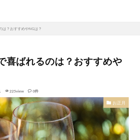
のは？おすすめやNGは？
で喜ばれるのは？おすすめや
ス
225view
0件
お正月