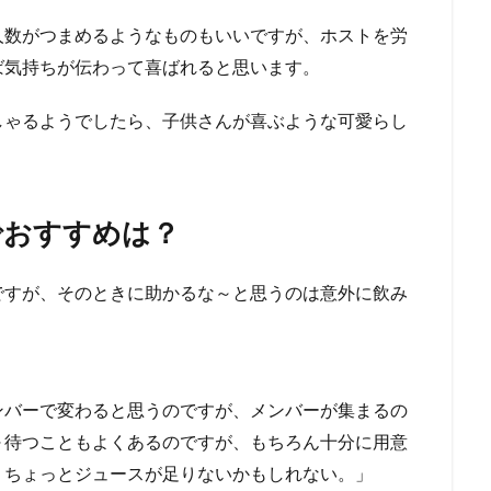
人数がつまめるようなものもいいですが、ホストを労
ば気持ちが伝わって喜ばれると思います。
しゃるようでしたら、子供さんが喜ぶような可愛らし
でおすすめは？
ですが、そのときに助かるな～と思うのは意外に飲み
ンバーで変わると思うのですが、メンバーが集まるの
～待つこともよくあるのですが、もちろん十分に用意
、ちょっとジュースが足りないかもしれない。」