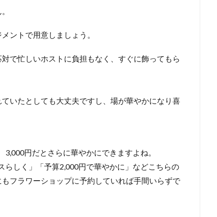
ん。
ジメントで用意しましょう。
応対で忙しいホストに負担もなく、すぐに飾ってもら
れていたとしても大丈夫ですし、場が華やかになり喜
、3,000円だとさらに華やかにできますよね。
スらしく」「予算2,000円で華やかに」などこちらの
にもフラワーショップに予約していれば手間いらずで