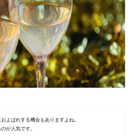
におよばれする機会もありますよね。
るのが人気です。