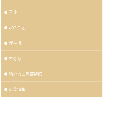
天体
家のこと
新生活
未分類
瀬戸内国際芸術祭
紅葉情報