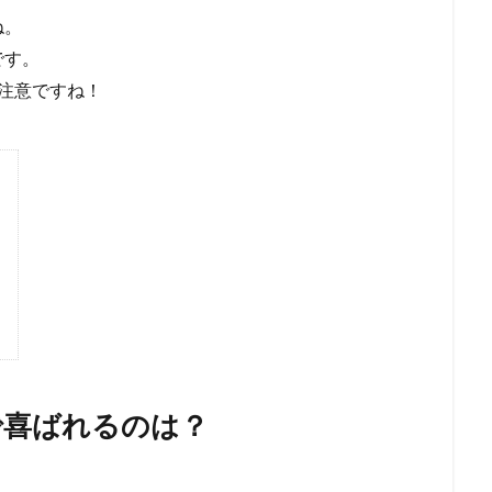
ね。
です。
注意ですね！
で喜ばれるのは？