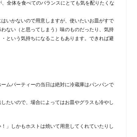
が、全体を食べてのバランスにとても気を配りたくな
にはいかないので用意しますが、使いたいお皿がすで
添わない（と思ってしまう）味のものだったり、気持
・・という気持ちになることもあります。できれば避
ホームパーティーの当日は絶対に冷蔵庫はパンパンで
供したいので、場合によってはお皿やグラスも冷やし
い！」しかもホストは焼いて用意してくれていたりし