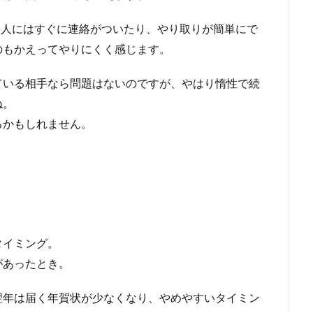
い人にはすぐに連絡がついたり、やり取りが簡単にで
のもかえってやりにくく感じます。
ている相手なら問題はないのですが、やはり惰性で続
ね。
るかもしれません。
。
タイミング。
があったとき。
翌年は届く年賀状が少なくなり、やめやすいタイミン