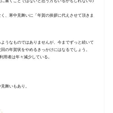
状に書くことではないと思う方もいるかもしれないの
なく、寒中見舞いに「年賀の挨拶に代えさせて頂きま
るようなものではありませんが、今までずっと続いて
次回の年賀状をやめるきっかけにはなるでしょう。
ss”]年賀状の利用者は年々減少している。
。
中見舞いもあり。
す。