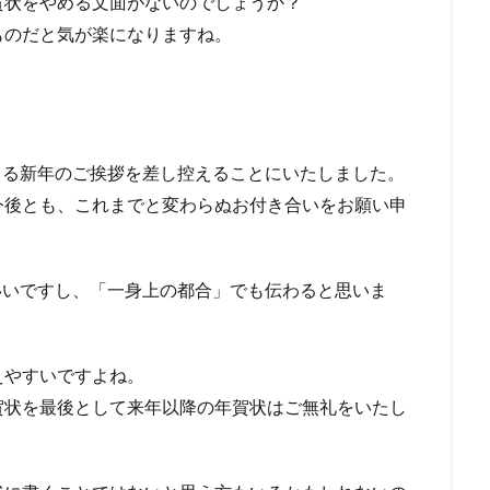
賀状をやめる文面がないのでしょうか？
ものだと気が楽になりますね。
よる新年のご挨拶を差し控えることにいたしました。
今後とも、これまでと変わらぬお付き合いをお願い申
いいですし、「一身上の都合」でも伝わると思いま
えやすいですよね。
賀状を最後として来年以降の年賀状はご無礼をいたし