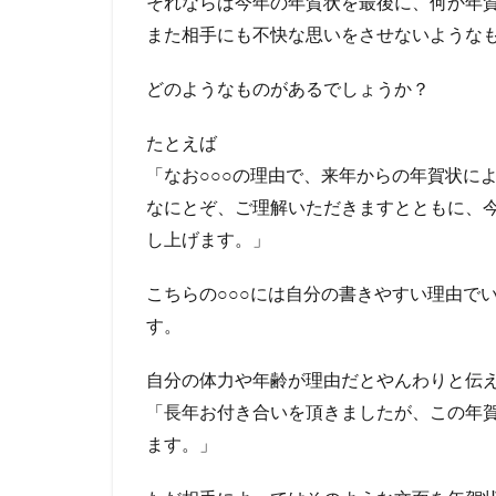
それならば今年の年賀状を最後に、何か年
また相手にも不快な思いをさせないような
どのようなものがあるでしょうか？
たとえば
「なお○○○の理由で、来年からの年賀状に
なにとぞ、ご理解いただきますとともに、
し上げます。」
こちらの○○○には自分の書きやすい理由で
す。
自分の体力や年齢が理由だとやんわりと伝
「長年お付き合いを頂きましたが、この年
ます。」