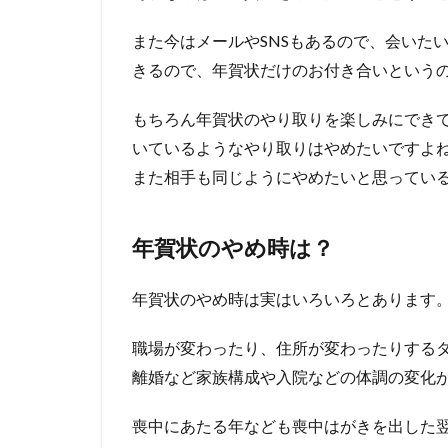
また今はメールやSNSもあるので、会いた
きるので、年賀状だけのお付き合いという
もちろん年賀状のやり取りを楽しみにでき
いているようなやり取りはやめたいですよ
また相手も同じようにやめたいと思ってい
年賀状のやめ時は？
年賀状のやめ時は実はいろいろとあります
職場が変わったり、住所が変わったりする
離婚など家族構成や入院などの体調の変化
喪中にあたる年なども喪中はがきを出した