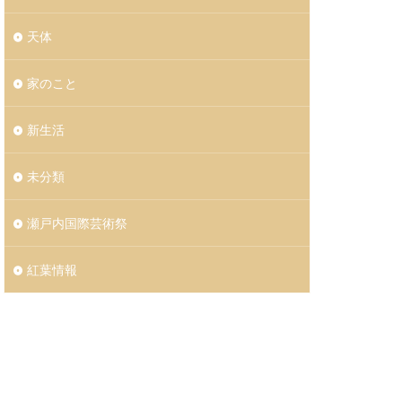
天体
家のこと
新生活
未分類
瀬戸内国際芸術祭
紅葉情報