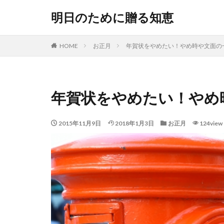
明日のために贈る知恵
HOME
お正月
年賀状をやめたい！やめ時や文面の
年賀状をやめたい！やめ
2015年11月9日
2018年1月3日
お正月
124view