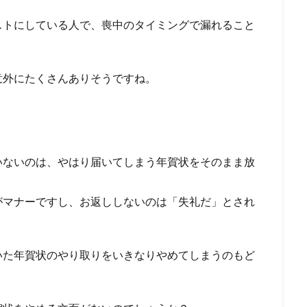
ストにしている人で、喪中のタイミングで漏れること
意外にたくさんありそうですね。
いないのは、やはり届いてしまう年賀状をそのまま放
がマナーですし、お返ししないのは「失礼だ」とされ
いた年賀状のやり取りをいきなりやめてしまうのもど