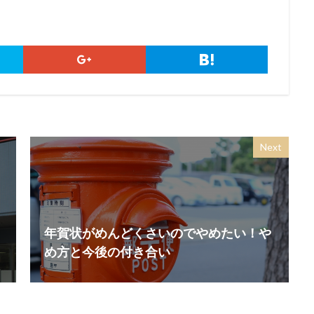
Next
年賀状がめんどくさいのでやめたい！や
め方と今後の付き合い