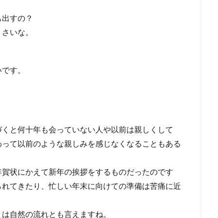
も出すの？
くさいな。
いです。
づくと何十年も会っていない人や以前は親しくして
わって以前のような親しみを感じなくなることもある
年賀状にかえて新年の挨拶をするものだったのです
られてきたり、忙しい年末に向けての準備は苦痛に近
とは自然の流れとも言えますね。