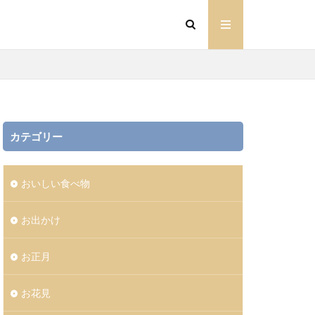
カテゴリー
おいしい食べ物
お出かけ
お正月
お花見