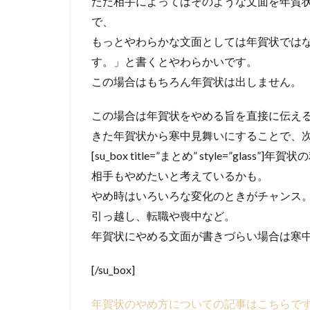
ただ相手によってはそのような文面を年賀
で、
もっとやわらかな文面としては年賀状では
す。」と書くとやわらかいです。
この場合はもちろん年賀状は出しません。
この場合は年賀状をやめる旨を直接に伝え
きた年賀状から寒中見舞いにすることで、
[su_box title=”まとめ” style=”gla
相手もやめたいと考えているかも。
やめ時はいろいろな変化のときがチャンス
引っ越し、転職や喪中など。
年賀状にやめる文面が書きづらい場合は寒
[/su_box]
年賀状のやめ方についての記事はこちらで