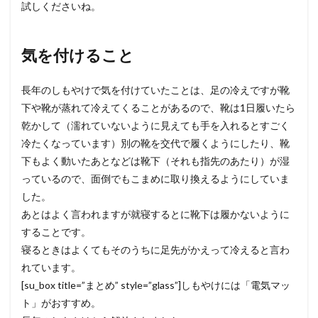
試しくださいね。
気を付けること
長年のしもやけで気を付けていたことは、足の冷えですが靴
下や靴が蒸れて冷えてくることがあるので、靴は1日履いたら
乾かして（濡れていないように見えても手を入れるとすごく
冷たくなっています）別の靴を交代で履くようにしたり、靴
下もよく動いたあとなどは靴下（それも指先のあたり）が湿
っているので、面倒でもこまめに取り換えるようにしていま
した。
あとはよく言われますが就寝するとに靴下は履かないように
することです。
寝るときはよくてもそのうちに足先がかえって冷えると言わ
れています。
[su_box title=”まとめ” style=”glass”]しもやけには「電気マッ
ト」がおすすめ。