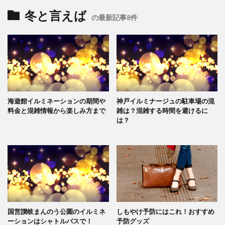
冬と言えば
の最新記事8件
海遊館イルミネーションの期間や
神戸イルミナージュの駐車場の混
料金と混雑情報から楽しみ方まで
雑は？混雑する時間を避けるに
は？
国営讃岐まんのう公園のイルミネ
しもやけ予防にはこれ！おすすめ
ーションはシャトルバスで！
予防グッズ