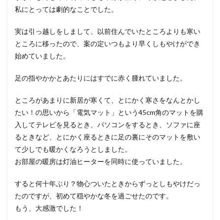
私にとっては劇的なことでした。
実は引っ越しをしまして、以前住んでいたところよりも寒い
ところに移ったので、案の定いつもより早くしもやけができ
始めていました。
足の指やかかとあたりにはすでに赤く腫れていました。
ところがあまりに新居が寒くて、とにかく寒さをなんとかし
たい！の思いから「電気マット」という45cm角のマットを購
入してテレビを見るとき、パソコンをするとき、ソファに座
るときなど、とにかく座るときに足の裏にそのマットを敷い
て少しでも暖かくなろうとしました。
お部屋の暖房は灯油ヒーターを同時に使っていました。
すると何十年ぶり？物心ついたときからずっとしもやけだっ
たのですが、初めて穏やかな冬を過ごせたのです。
もう、大感激でした！