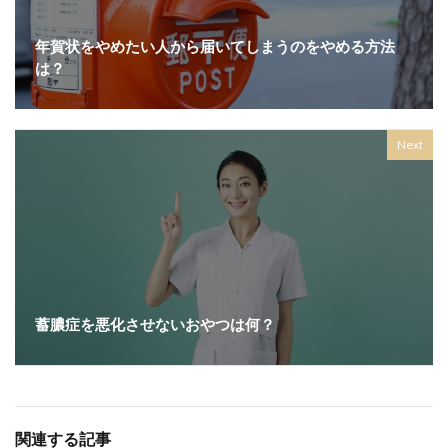
年賀状をやめたい人から届いてしまうのをやめる方法
は？
Next
蓄膿症を悪化させないおやつは何？
関連する記事