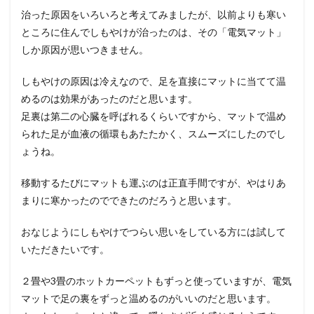
治った原因をいろいろと考えてみましたが、以前よりも寒い
ところに住んでしもやけが治ったのは、その「電気マット」
しか原因が思いつきません。
しもやけの原因は冷えなので、足を直接にマットに当てて温
めるのは効果があったのだと思います。
足裏は第二の心臓を呼ばれるくらいですから、マットで温め
られた足が血液の循環もあたたかく、スムーズにしたのでし
ょうね。
移動するたびにマットも運ぶのは正直手間ですが、やはりあ
まりに寒かったのでできたのだろうと思います。
おなじようにしもやけでつらい思いをしている方には試して
いただきたいです。
２畳や3畳のホットカーペットもずっと使っていますが、電気
マットで足の裏をずっと温めるのがいいのだと思います。