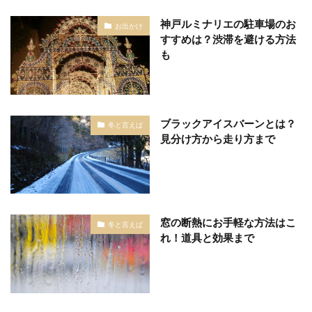
神戸ルミナリエの駐車場のお
お出かけ
すすめは？渋滞を避ける方法
も
ブラックアイスバーンとは？
冬と言えば
見分け方から走り方まで
窓の断熱にお手軽な方法はこ
冬と言えば
れ！道具と効果まで