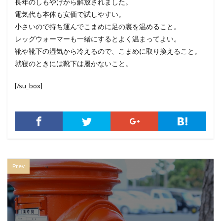
長年のしもやけから解放されました。
電気代も本体も安価で試しやすい。
小さいので持ち運んでこまめに足の裏を温めること。
レッグウォーマーも一緒にするとよく温まってよい。
靴や靴下の湿気から冷えるので、こまめに取り換えること。
就寝のときには靴下は履かないこと。
[/su_box]
Prev