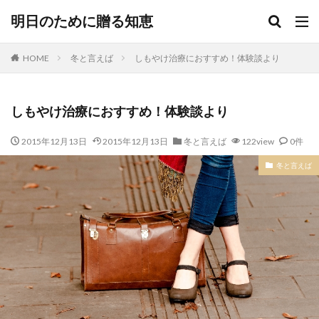
明日のために贈る知恵
HOME
冬と言えば
しもやけ治療におすすめ！体験談より
しもやけ治療におすすめ！体験談より
2015年12月13日
2015年12月13日
冬と言えば
122view
0件
冬と言えば