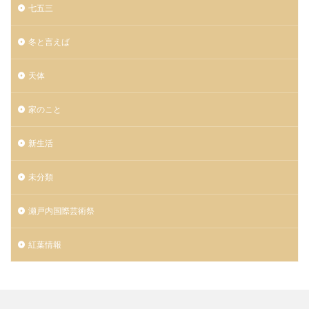
七五三
冬と言えば
天体
家のこと
新生活
未分類
瀬戸内国際芸術祭
紅葉情報