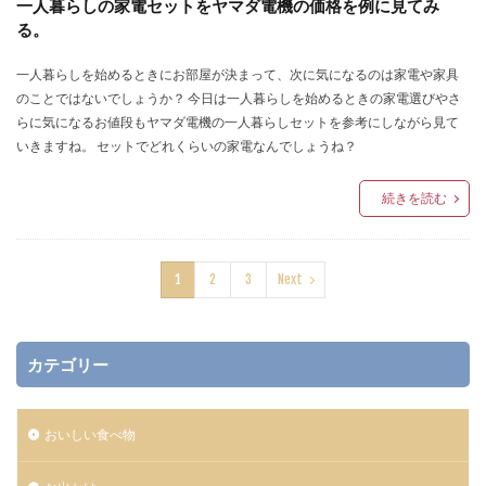
一人暮らしの家電セットをヤマダ電機の価格を例に見てみ
る。
一人暮らしを始めるときにお部屋が決まって、次に気になるのは家電や家具
のことではないでしょうか？ 今日は一人暮らしを始めるときの家電選びやさ
らに気になるお値段もヤマダ電機の一人暮らしセットを参考にしながら見て
いきますね。 セットでどれくらいの家電なんでしょうね？
続きを読む
1
2
3
Next
カテゴリー
おいしい食べ物