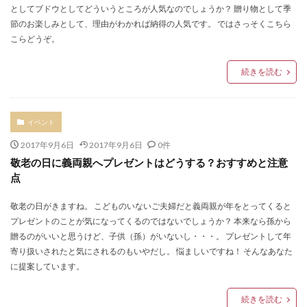
としてブドウとしてどういうところが人気なのでしょうか？ 贈り物として季
節のお楽しみとして、理由がわかれば納得の人気です。 ではさっそくこちら
こらどうぞ。
続きを読む
イベント
2017年9月6日
2017年9月6日
0件
敬老の日に義両親へプレゼントはどうする？おすすめと注意
点
敬老の日がきますね。 こどものいないご夫婦だと義両親が年をとってくると
プレゼントのことが気になってくるのではないでしょうか？ 本来なら孫から
贈るのがいいと思うけど、子供（孫）がいないし・・・。 プレゼントして年
寄り扱いされたと気にされるのもいやだし。 悩ましいですね！ そんなあなた
に提案しています。
続きを読む