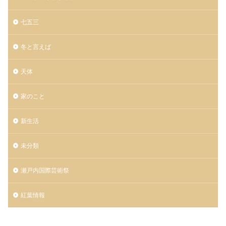
七五三
冬と言えば
天体
家のこと
新生活
未分類
瀬戸内国際芸術祭
紅葉情報