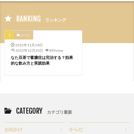
RANKING
ランキング
からだ
2015年11月24日
2015年12月20日
893view
なた豆茶で蓄膿症は完治する？効果
的な飲み方と実践効果
CATEGORY
カテゴリ最新
お出かけ
からだ