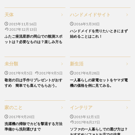
天体
ハンドメイドサイト
2015年11月16日
2016年5月30日
2017年12月13日
ハンドメイドを売りたいときにまず
ふたご座流星群の岡山での観測スポ
始めることはこれ！
ットは？必要なものは？楽しみ方も
未分類
新生活
2017年9月5日
2017年9月5日
2017年8月28日
敬老の日は手作りプレゼントがおす
一人暮らしの家電セットをヤマダ電
すめ 簡単でも喜んでもらおう。
機の価格を例に見てみる。
家のこと
インテリア
2017年9月20日
2015年12月1日
2017年8月27日
洗濯機の掃除でカビを撃退する方法
準備から洗剤選びまで
ソファの一人暮らしでの選び方は？
おすすめソファとお店での注意