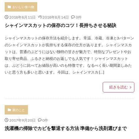
おいしい食べ物
2018年8月11日
2018年8月14日
0件
シャインマスカットの保存のコツ！長持ちさせる秘訣
シャインマスカットの保存方法を紹介します。 常温、冷蔵、冷凍と3パターン
のシャインマスカットが長持ちする保存の仕方があります。 シャインマスカ
ットは、普通のぶどうにはない独特の甘さが魅力で、特別なプレゼントやお
取り寄せ商品、ふるさと納税のお返しでも人気です！ シャインマスカット
は、ぶどうに比べてお値段が高いのも特徴です。 なるべく長い期間楽しみた
いと思う方も多いと思います。 今回は、シャインマスカ […]
続きを読む
家のこと
2017年9月20日
0件
洗濯機の掃除でカビを撃退する方法 準備から洗剤選びまで