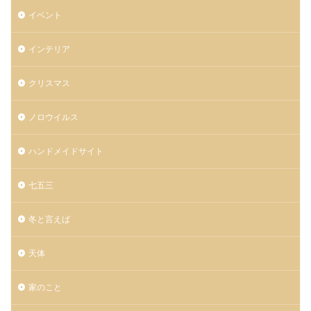
イベント
インテリア
クリスマス
ノロウイルス
ハンドメイドサイト
七五三
冬と言えば
天体
家のこと