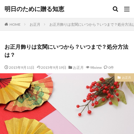
明日のために贈る知恵
HOME
お正月
お正月飾りは玄関にいつから？いつまで？処分方法
お正月飾りは玄関にいつから？いつまで？処分方法
は？
2015年9月11日
2015年9月19日
お正月
98view
0件
お正月