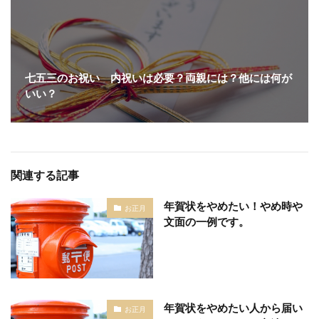
七五三のお祝い 内祝いは必要？両親には？他には何が
いい？
関連する記事
年賀状をやめたい！やめ時や
お正月
文面の一例です。
年賀状をやめたい人から届い
お正月