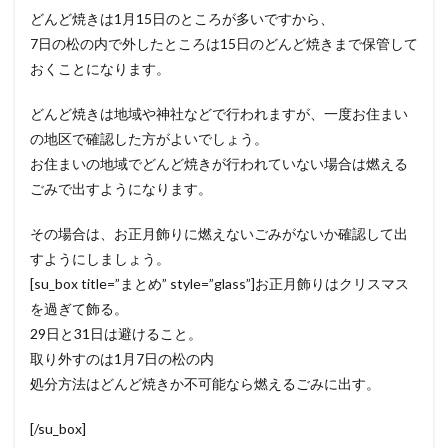
どんど焼きは1月15日のところが多いですから、
7日の松の内で外したところは15日のどんど焼きまで保管して
おくことになります。
どんど焼きは地域や神社などで行われますが、一度お住まい
の地区で確認した方がよいでしょう。
お住まいの地域でどんど焼きが行われていない場合は燃える
ごみで出すようになります。
その場合は、お正月飾りに燃えないごみがないか確認して出
すようにしましょう。
[su_box title=”まとめ” style=”glass”]お正月飾りはクリスマス
を過ぎて飾る。
29日と31日は避けること。
取り外すのは1月7日の松の内
処分方法はどんど焼きか不可能なら燃えるごみに出す。
[/su_box]