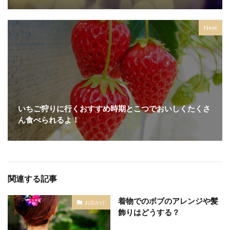
Next
いちご狩りに行くおすすめ時期とこつでおいしくたくさ
ん食べられるよ！
関連する記事
着物でのボブのアレンジや髪
お出かけ
飾りはどうする？