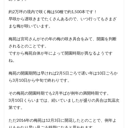
約2万坪の境内で咲く梅は50種で約1,500本です！
早咲から遅咲きまでたくさんあるので、いつ行ってもさまざ
まな梅が咲いています。
梅苑は宮司さんがその年の梅の咲き具合をみて、開園を判断
されるとのことです。
ですから梅苑自体が年によって開園時期が異なるようです
ね。
梅苑の開園期間は早ければ2月5日ごろで遅い年は10日ごろか
ら3月10日から中旬で終わりです。
その梅苑の開園時期でも2月半ばが例年の満開時期です。
3月10日くらいまでは、続いていましたが盛りの具合は気温次
第です。
ただ2016年の梅苑は12月3日に開花したとのことで、例年よ
りもかなり早い見ごろ時期になると思われます。