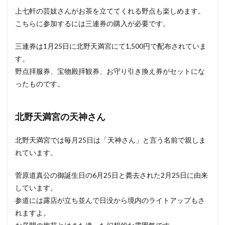
上七軒の芸妓さんがお茶を立ててくれる野点も楽しめます。
こちらに参加するには三連券の購入が必要です。
三連券は1月25日に北野天満宮にて1,500円で配布されていま
す。
野点拝服券、宝物殿拝観券、お守り引き換え券がセットにな
ったものです。
北野天満宮の天神さん
北野天満宮では毎月25日は「天神さん」と言う名前で親しま
れています。
菅原道真公の御誕生日の6月25日と薨去された2月25日に由来
しています。
参道には露店が立ち並んで日没から境内のライトアップもさ
れますよ。