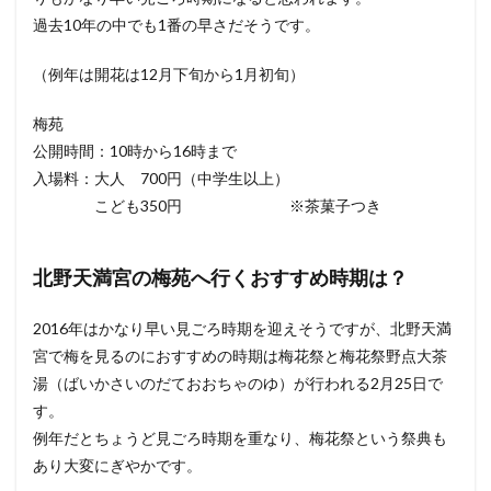
過去10年の中でも1番の早さだそうです。
（例年は開花は12月下旬から1月初旬）
梅苑
公開時間：10時から16時まで
入場料：大人 700円（中学生以上）
こども350円 ※茶菓子つき
北野天満宮の梅苑へ行くおすすめ時期は？
2016年はかなり早い見ごろ時期を迎えそうですが、北野天満
宮で梅を見るのにおすすめの時期は梅花祭と梅花祭野点大茶
湯（ばいかさいのだておおちゃのゆ）が行われる2月25日で
す。
例年だとちょうど見ごろ時期を重なり、梅花祭という祭典も
あり大変にぎやかです。