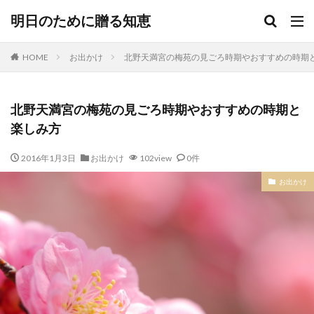
明日のために贈る知恵
HOME
お出かけ
北野天満宮の梅苑の見ごろ時期やおすすめの時期
北野天満宮の梅苑の見ごろ時期やおすすめの時期と
楽しみ方
2016年1月3日
お出かけ
102view
0件
お出かけ