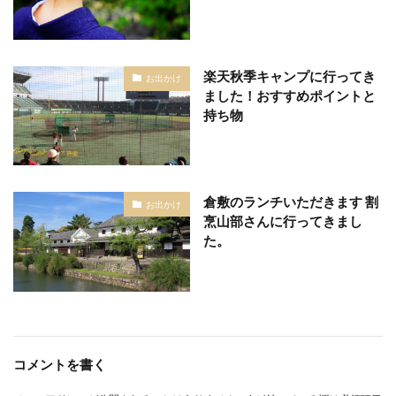
楽天秋季キャンプに行ってき
お出かけ
ました！おすすめポイントと
持ち物
倉敷のランチいただきます 割
お出かけ
烹山部さんに行ってきまし
た。
コメントを書く