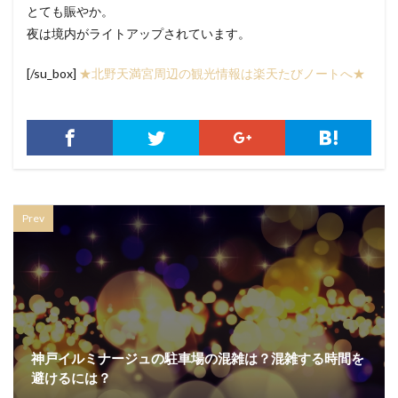
とても賑やか。
夜は境内がライトアップされています。
[/su_box]
★北野天満宮周辺の観光情報は楽天たびノートへ★
Prev
神戸イルミナージュの駐車場の混雑は？混雑する時間を
避けるには？