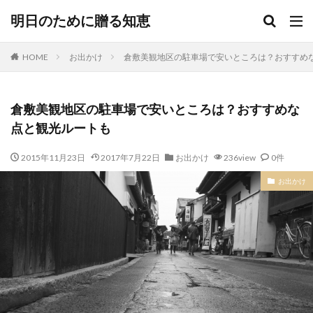
明日のために贈る知恵
HOME
お出かけ
倉敷美観地区の駐車場で安いところは？おすすめ
倉敷美観地区の駐車場で安いところは？おすすめな
点と観光ルートも
2015年11月23日
2017年7月22日
お出かけ
236view
0件
お出かけ