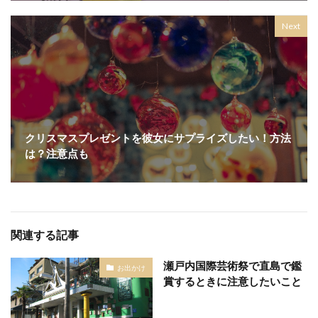
Next
クリスマスプレゼントを彼女にサプライズしたい！方法
は？注意点も
関連する記事
瀬戸内国際芸術祭で直島で鑑
お出かけ
賞するときに注意したいこと