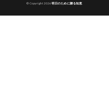
© Copyright 2026
明日のために贈る知恵
.