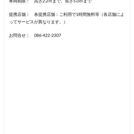
車両制限： 高さ2.2ｍまで、長さ5.0ｍまで
提携店舗： 各提携店舗：ご利用で1時間無料等（各店舗によ
ってサービスが異なります。）
お問合せ： 086-422-2307