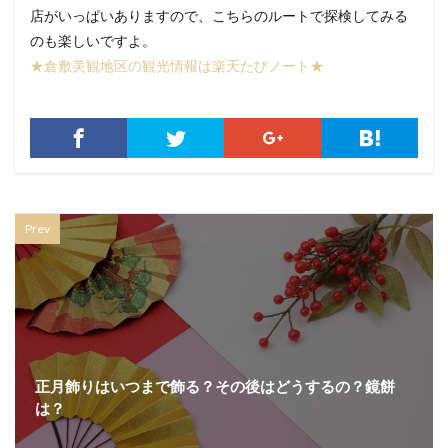
店がいっぱいありますので、こちらのルートで探検してみる
のも楽しいですよ。
★倉敷美観地区の観光情報は楽天たびノート★
Prev
正月飾りはいつまで飾る？その後はどうするの？鏡餅
は？